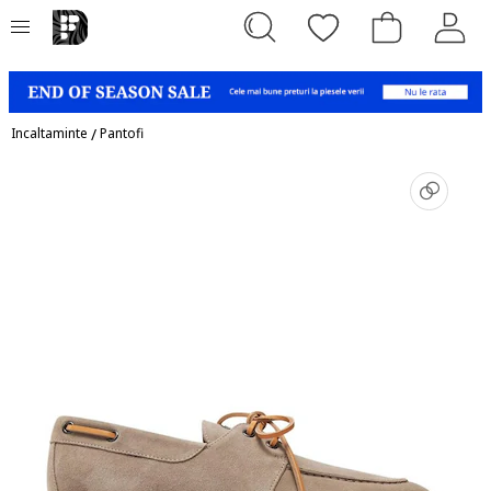
Incaltaminte
/
Pantofi