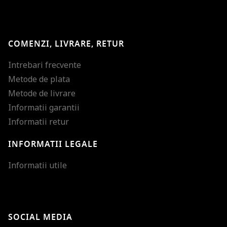
COMENZI, LIVRARE, RETUR
Intrebari frecvente
Metode de plata
Metode de livrare
Informatii garantii
Informatii retur
INFORMATII LEGALE
Mareste dimensiunea
Informatii utile
Micsoreaza dimensiu
Mareste spatierea tex
SOCIAL MEDIA
Micsoreaza spatierea