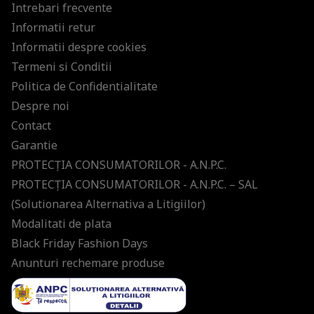
Intrebari frecvente
Informatii retur
Informatii despre cookies
Termeni si Conditii
Politica de Confidentialitate
Despre noi
Contact
Garantie
PROTECŢIA CONSUMATORILOR - A.N.P.C.
PROTECŢIA CONSUMATORILOR - A.N.P.C. – SAL
(Solutionarea Alternativa a Litigiilor)
Modalitati de plata
Black Friday Fashion Days
Anunturi rechemare produse