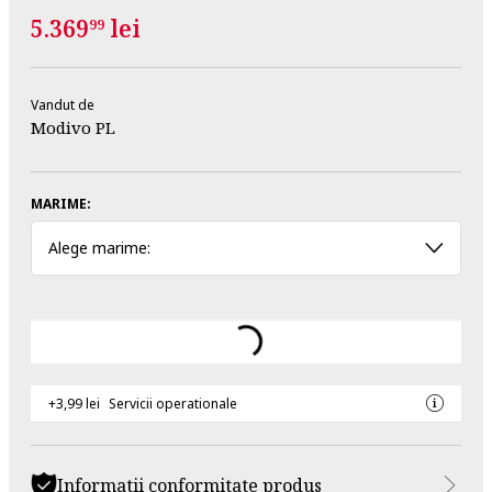
5.369
lei
99
Vandut de
Modivo PL
MARIME:
Alege marime:
+3,99 lei
Servicii operationale
Informatii conformitate produs