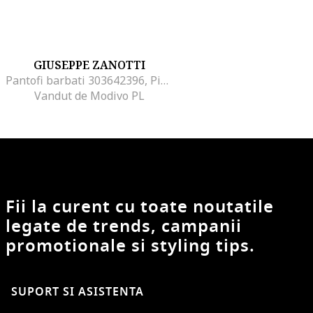
GIUSEPPE ZANOTTI
Pantofi barbati 303642396, Piele naturala, Gri, Gri
Vandut de Modivo PL
Fii la curent cu toate noutatile
legate de trends, campanii
promotionale si styling tips.
SUPORT SI ASISTENTA