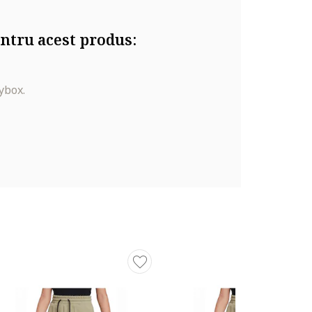
ntru acest produs:
ybox.