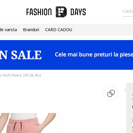
Cauta
de varsta
Branduri
CARD CADOU
i Tech Fleece 29128, Roz