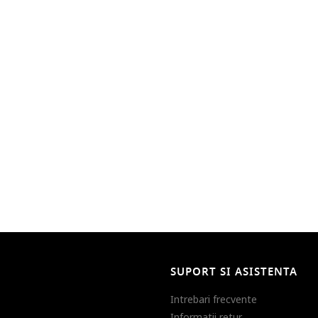
SUPORT SI ASISTENTA
Intrebari frecvente
Informatii retur