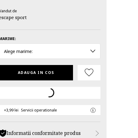
Vandut de
escape sport
MARIME:
Alege marime:
ADAUGA IN COS
+3,99 lei
Servicii operationale
Informatii conformitate produs