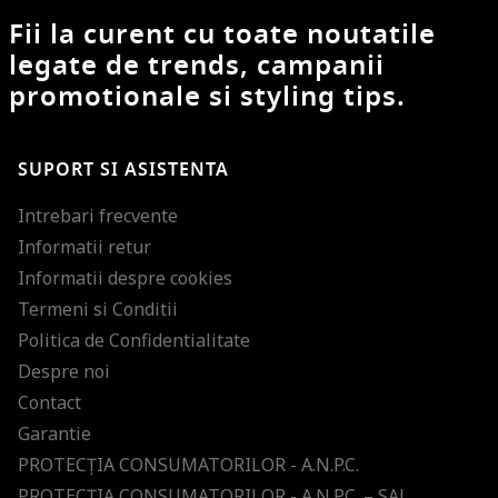
Fii la curent cu toate noutatile
legate de trends, campanii
promotionale si styling tips.
SUPORT SI ASISTENTA
Intrebari frecvente
Informatii retur
Informatii despre cookies
Termeni si Conditii
Politica de Confidentialitate
Despre noi
Contact
Garantie
PROTECŢIA CONSUMATORILOR - A.N.P.C.
PROTECŢIA CONSUMATORILOR - A.N.P.C. – SAL