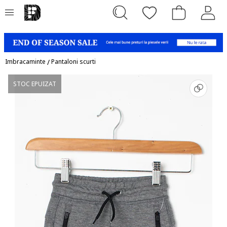
Imbracaminte
/
Pantaloni scurti
STOC EPUIZAT