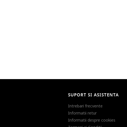
SUPORT SI ASISTENTA
Intrebari frecvente
Informatii retur
Informatii despre cookies