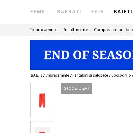
FEMEI
BARBATI
FETE
BAIETI
Imbracaminte
Incaltaminte
Cumpara in functie 
BAIETI
/
Imbracaminte
/
Pantaloni si salopete
/
Coccodrillo
STOC EPUIZAT