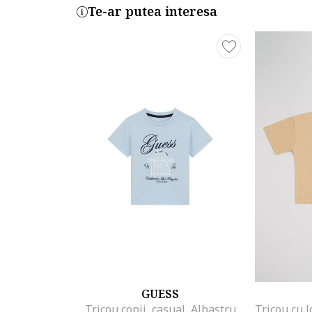
Te-ar putea interesa
GUESS
Tricou copii, casual, Albastru