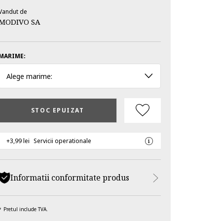
Vandut de
MODIVO SA
MARIME:
Alege marime:
STOC EPUIZAT
+3,99 lei
Servicii operationale
Informatii conformitate produs
Pretul include TVA.