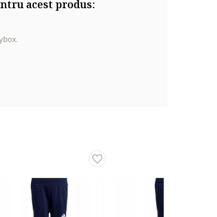
ntru acest produs:
ybox.