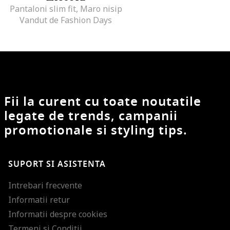
Pantaloni slim fit, Maro nisip
Vandut de Fashion Days
Fii la curent cu toate noutatile
legate de trends, campanii
promotionale si styling tips.
SUPORT SI ASISTENTA
Intrebari frecvente
Informatii retur
Informatii despre cookies
Termeni si Conditii