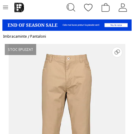
Imbracaminte
/
Pantaloni
STOC EPUIZAT