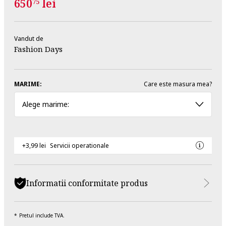
650
lei
75
Vandut de
Fashion Days
MARIME:
Care este masura mea?
Alege marime:
+3,99 lei
Servicii operationale
Informatii conformitate produs
Pretul include TVA.