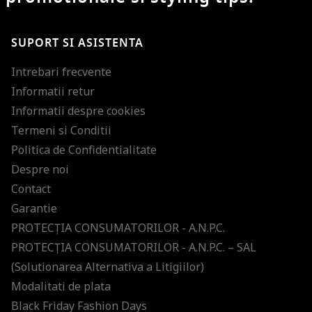
SUPORT SI ASISTENTA
Intrebari frecvente
Informatii retur
Informatii despre cookies
Termeni si Conditii
Politica de Confidentialitate
Despre noi
Contact
Garantie
PROTECŢIA CONSUMATORILOR - A.N.P.C.
PROTECŢIA CONSUMATORILOR - A.N.P.C. – SAL
(Solutionarea Alternativa a Litigiilor)
Modalitati de plata
Black Friday Fashion Days