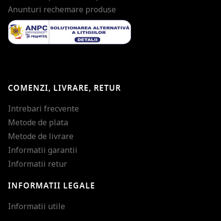
Anunturi rechemare produse
COMENZI, LIVRARE, RETUR
Intrebari frecvente
Metode de plata
Metode de livrare
Informatii garantii
Informatii retur
INFORMATII LEGALE
Mareste dimensiunea
Informatii utile
Micsoreaza dimensiu