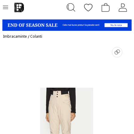
Imbracaminte
/
Colanti