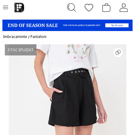
Imbracaminte
/
Pantaloni
STOC EPUIZAT