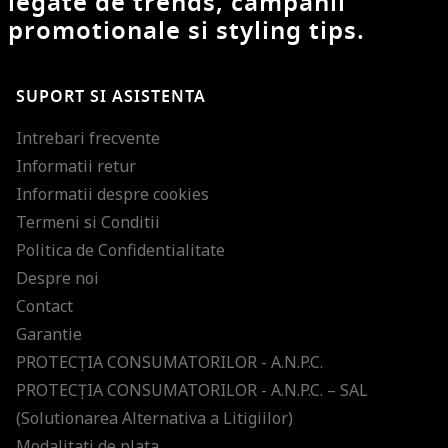
legate de trends, campanii
promotionale si styling tips.
SUPORT SI ASISTENTA
Intrebari frecvente
Informatii retur
Informatii despre cookies
Termeni si Conditii
Politica de Confidentialitate
Despre noi
Contact
Garantie
PROTECŢIA CONSUMATORILOR - A.N.P.C.
PROTECŢIA CONSUMATORILOR - A.N.P.C. – SAL
(Solutionarea Alternativa a Litigiilor)
Modalitati de plata