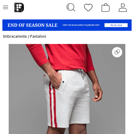
Imbracaminte
/
Pantaloni