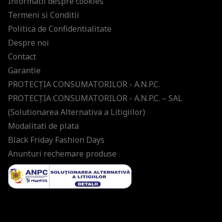
Informatii despre cookies
Termeni si Conditii
Politica de Confidentialitate
Despre noi
Contact
Garantie
PROTECŢIA CONSUMATORILOR - A.N.P.C.
PROTECŢIA CONSUMATORILOR - A.N.P.C. – SAL
(Solutionarea Alternativa a Litigiilor)
Modalitati de plata
Black Friday Fashion Days
Anunturi rechemare produse