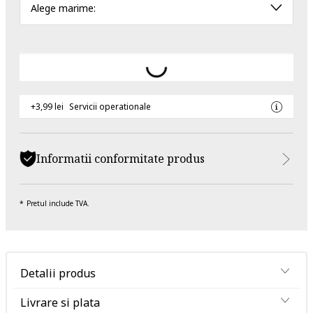
Alege marime:
+3,99 lei
Servicii operationale
Informatii conformitate produs
Pretul include TVA.
Detalii produs
Livrare si plata