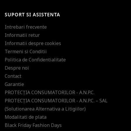
SUPORT SI ASISTENTA
Intrebari frecvente
Informatii retur
Informatii despre cookies
Termeni si Conditii
Politica de Confidentialitate
Despre noi
Contact
Garantie
PROTECŢIA CONSUMATORILOR - A.N.P.C.
PROTECŢIA CONSUMATORILOR - A.N.P.C. – SAL
(Solutionarea Alternativa a Litigiilor)
Modalitati de plata
Black Friday Fashion Days