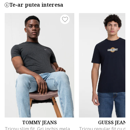
Te-ar putea interesa
TOMMY JEANS
GUESS JEANS
Tricou slim fit, Gri inchis melange