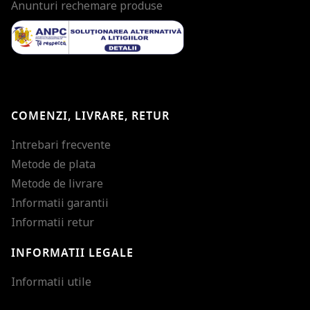
Anunturi rechemare produse
COMENZI, LIVRARE, RETUR
Intrebari frecvente
Metode de plata
Metode de livrare
Informatii garantii
Informatii retur
INFORMATII LEGALE
Mareste dimensiunea
Informatii utile
Micsoreaza dimensiu