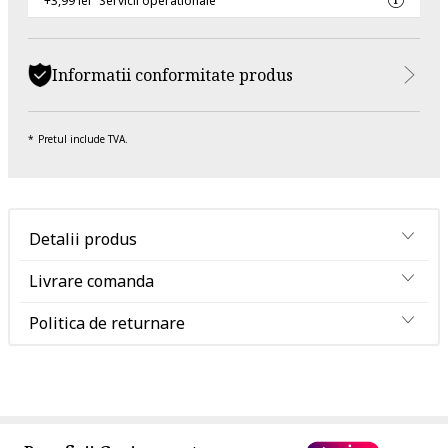
+3,99 lei
Servicii operationale
Informatii conformitate produs
Pretul include TVA.
Detalii produs
Livrare comanda
Politica de returnare