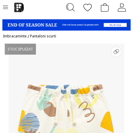
Imbracaminte
/
Pantaloni scurti
STOC EPUIZAT