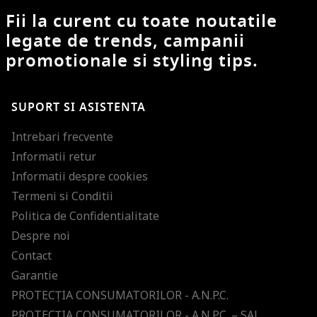
Fii la curent cu toate noutatile
legate de trends, campanii
promotionale si styling tips.
SUPORT SI ASISTENTA
Intrebari frecvente
Informatii retur
Informatii despre cookies
Termeni si Conditii
Politica de Confidentialitate
Despre noi
Contact
Garantie
PROTECŢIA CONSUMATORILOR - A.N.P.C.
PROTECŢIA CONSUMATORILOR - A.N.P.C. – SAL