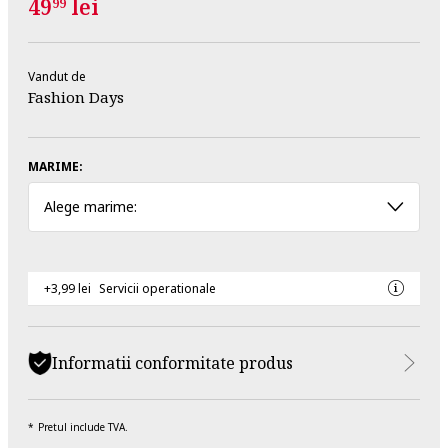
49
lei
99
Vandut de
Fashion Days
MARIME:
Alege marime:
+3,99 lei
Servicii operationale
Informatii conformitate produs
Pretul include TVA.