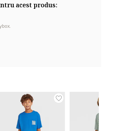
ntru acest produs:
ybox.