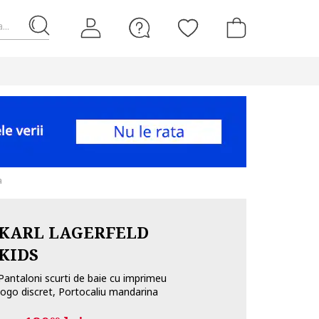
...
a
KARL LAGERFELD
KIDS
Pantaloni scurti de baie cu imprimeu
logo discret, Portocaliu mandarina