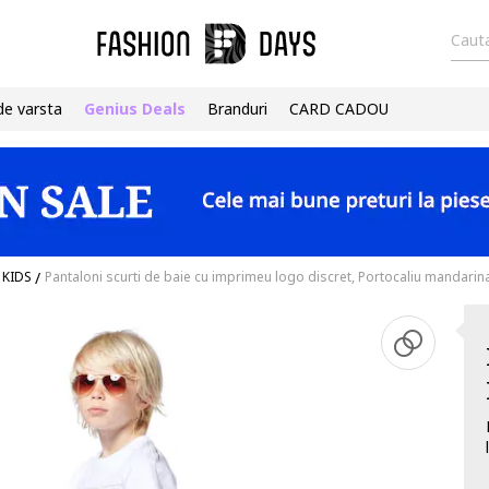
Cauta
de varsta
Genius Deals
Branduri
CARD CADOU
 KIDS
/
Pantaloni scurti de baie cu imprimeu logo discret, Portocaliu mandarin