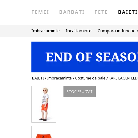
FEMEI
BARBATI
FETE
BAIETI
Imbracaminte
Incaltaminte
Cumpara in functie 
BAIETI
/
Imbracaminte
/
Costume de baie
/
KARL LAGERFELD
STOC EPUIZAT