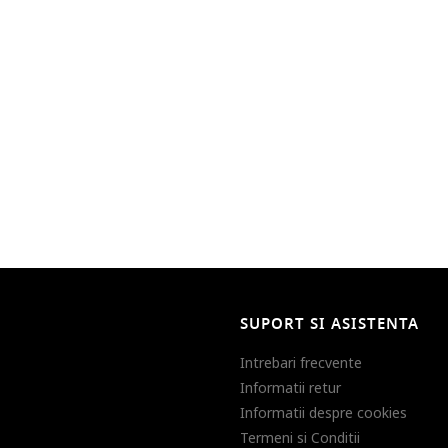
SUPORT SI ASISTENTA
Intrebari frecvente
Informatii retur
Informatii despre cookies
Termeni si Conditii