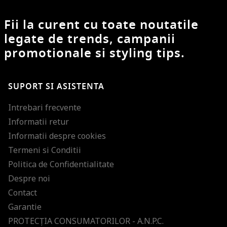
Fii la curent cu toate noutatile
legate de trends, campanii
promotionale si styling tips.
SUPORT SI ASISTENTA
Intrebari frecvente
Informatii retur
Informatii despre cookies
Termeni si Conditii
Politica de Confidentialitate
Despre noi
Contact
Garantie
PROTECŢIA CONSUMATORILOR - A.N.P.C.