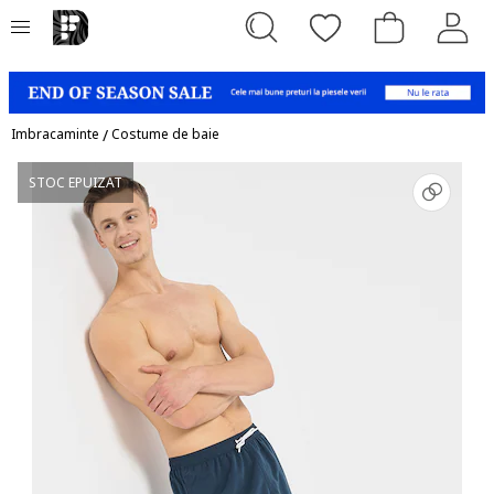
Imbracaminte
/
Costume de baie
STOC EPUIZAT