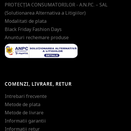
PROTECŢIA CONSUMATORILOR - A.N.P.C. – SAL
(Solutionarea Alternativa a Litigiilor)
Modalitati de plata
Black Friday Fashion Days
Anunturi rechemare produse
COMENZI, LIVRARE, RETUR
Intrebari frecvente
Metode de plata
Metode de livrare
Informatii garantii
Informatii retur