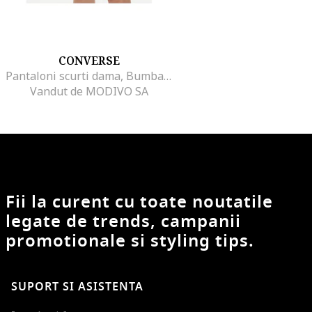
CONVERSE
Pantaloni scurti dama, Bumbac, Negru
Vandut de MODIVO SA
Fii la curent cu toate noutatile
legate de trends, campanii
promotionale si styling tips.
SUPORT SI ASISTENTA