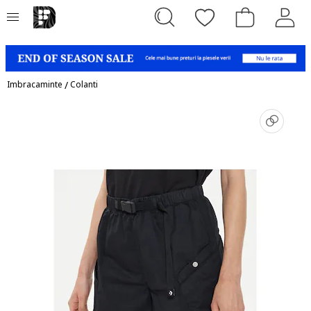
Imbracaminte
/
Colanti