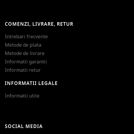
COMENZI, LIVRARE, RETUR
Intrebari frecvente
Metode de plata
Metode de livrare
Informatii garantii
Informatii retur
INFORMATII LEGALE
Mareste dimensiunea
Informatii utile
Micsoreaza dimensiu
Mareste spatierea tex
SOCIAL MEDIA
Micsoreaza spatierea