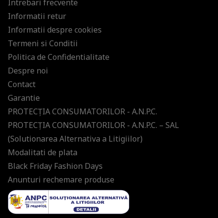
Intrebari frecvente
Informatii retur
Informatii despre cookies
Termeni si Conditii
Politica de Confidentialitate
Despre noi
Contact
Garantie
PROTECŢIA CONSUMATORILOR - A.N.P.C.
PROTECŢIA CONSUMATORILOR - A.N.P.C. – SAL
(Solutionarea Alternativa a Litigiilor)
Modalitati de plata
Black Friday Fashion Days
Anunturi rechemare produse