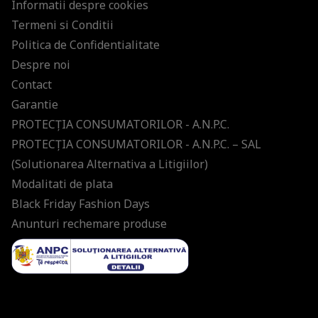
Informatii despre cookies
Termeni si Conditii
Politica de Confidentialitate
Despre noi
Contact
Garantie
PROTECŢIA CONSUMATORILOR - A.N.P.C.
PROTECŢIA CONSUMATORILOR - A.N.P.C. – SAL
(Solutionarea Alternativa a Litigiilor)
Modalitati de plata
Black Friday Fashion Days
Anunturi rechemare produse