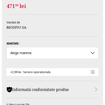
471
lei
99
Vandut de
MODIVO SA
MARIME:
Alege marime:
+3,99 lei
Servicii operationale
Informatii conformitate produs
Pretul include TVA.