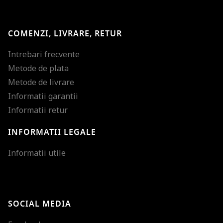
COMENZI, LIVRARE, RETUR
Intrebari frecvente
Metode de plata
Metode de livrare
Informatii garantii
Informatii retur
INFORMATII LEGALE
Mareste dimensiunea
Informatii utile
Micsoreaza dimensiu
Mareste spatierea tex
SOCIAL MEDIA
Micsoreaza spatierea