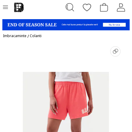
Imbracaminte
/
Colanti