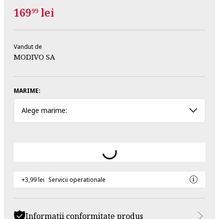
169
lei
99
Vandut de
MODIVO SA
MARIME:
Alege marime:
+3,99 lei
Servicii operationale
Informatii conformitate produs