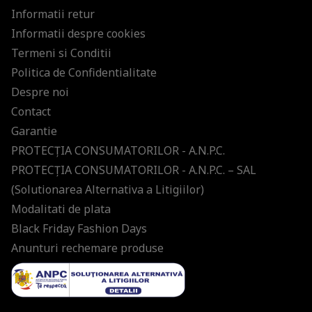
Informatii retur
Informatii despre cookies
Termeni si Conditii
Politica de Confidentialitate
Despre noi
Contact
Garantie
PROTECŢIA CONSUMATORILOR - A.N.P.C.
PROTECŢIA CONSUMATORILOR - A.N.P.C. – SAL
(Solutionarea Alternativa a Litigiilor)
Modalitati de plata
Black Friday Fashion Days
Anunturi rechemare produse