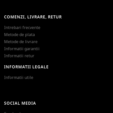
COMENZI, LIVRARE, RETUR
Intrebari frecvente
Metode de plata
Metode de livrare
Informatii garantii
Informatii retur
INFORMATII LEGALE
Mareste dimensiunea
Informatii utile
Micsoreaza dimensiu
Mareste spatierea tex
SOCIAL MEDIA
Micsoreaza spatierea