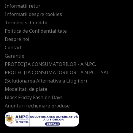
Informatii retur
Informatii despre cookies
Termeni si Conditii
Politica de Confidentialitate
Despre noi
Contact
Garantie
PROTECŢIA CONSUMATORILOR - A.N.P.C.
PROTECŢIA CONSUMATORILOR - A.N.P.C. – SAL
(Solutionarea Alternativa a Litigiilor)
Modalitati de plata
Black Friday Fashion Days
Anunturi rechemare produse