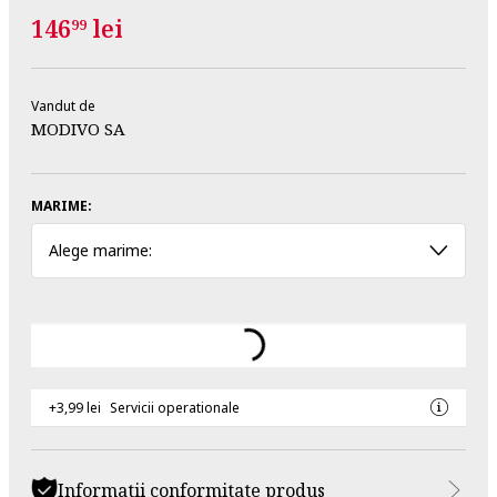
146
lei
99
Vandut de
MODIVO SA
MARIME:
Alege marime:
+3,99 lei
Servicii operationale
Informatii conformitate produs