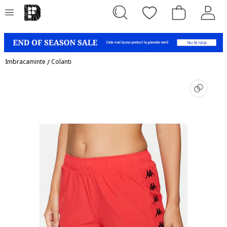
Imbracaminte
/
Colanti