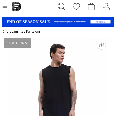
Imbracaminte
/
Pantaloni
STOC EPUIZAT