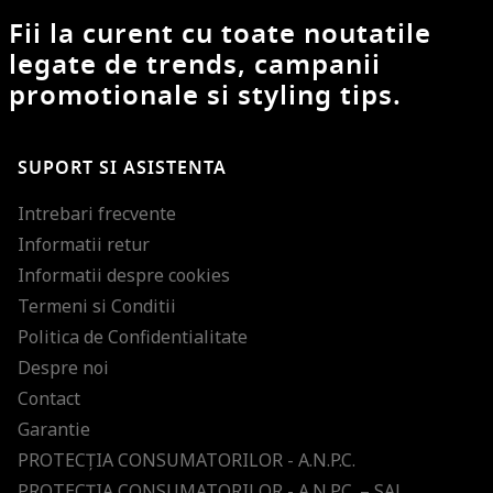
Fii la curent cu toate noutatile
legate de trends, campanii
promotionale si styling tips.
SUPORT SI ASISTENTA
Intrebari frecvente
Informatii retur
Informatii despre cookies
Termeni si Conditii
Politica de Confidentialitate
Despre noi
Contact
Garantie
PROTECŢIA CONSUMATORILOR - A.N.P.C.
PROTECŢIA CONSUMATORILOR - A.N.P.C. – SAL