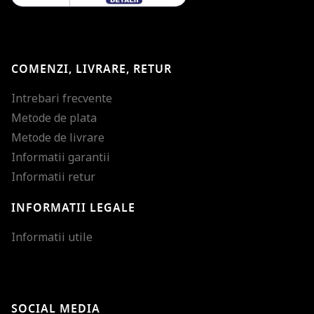
COMENZI, LIVRARE, RETUR
Intrebari frecvente
Metode de plata
Metode de livrare
Informatii garantii
Informatii retur
INFORMATII LEGALE
Mareste dimensiunea
Informatii utile
Micsoreaza dimensiu
Mareste spatierea tex
SOCIAL MEDIA
Micsoreaza spatierea