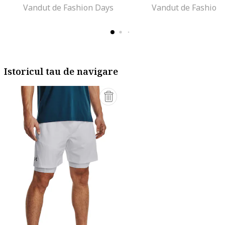
Vandut de Fashion Days
Vandut de Fashion
Istoricul tau de navigare