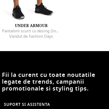
UNDER ARMOUR
Pantaloni scurti cu desing 2in1 pentru fitness, Alb
Vandut de Fashion Days
Fii la curent cu toate noutatile
legate de trends, campanii
promotionale si styling tips.
SUPORT SI ASISTENTA