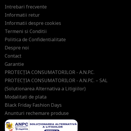
Intrebari frecvente
Informatii retur
Informatii despre cookies
Termeni si Conditii
Politica de Confidentialitate
Despre noi
Contact
Garantie
PROTECŢIA CONSUMATORILOR - A.N.P.C.
PROTECŢIA CONSUMATORILOR - A.N.P.C. – SAL
(Solutionarea Alternativa a Litigiilor)
Modalitati de plata
Black Friday Fashion Days
Anunturi rechemare produse