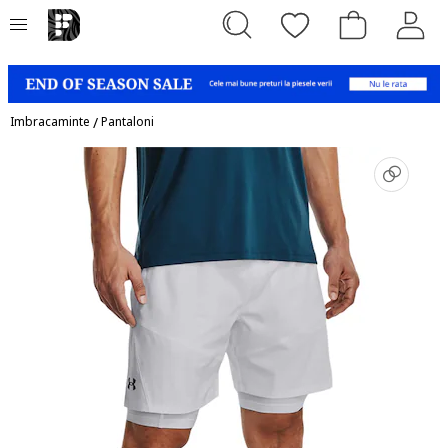
Imbracaminte
/
Pantaloni