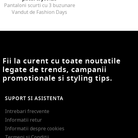
Pantaloni scurti cu 3 buzunare
Vandut de Fashion Days
Fii la curent cu toate noutatile
legate de trends, campanii
promotionale si styling tips.
SUPORT SI ASISTENTA
Intrebari frecvente
Informatii retur
Informatii despre cookies
Termeni si Conditii