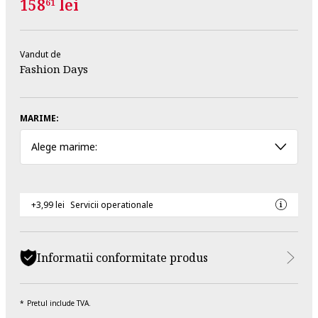
158
lei
61
Vandut de
Fashion Days
MARIME:
Alege marime:
+3,99 lei
Servicii operationale
Informatii conformitate produs
Pretul include TVA.