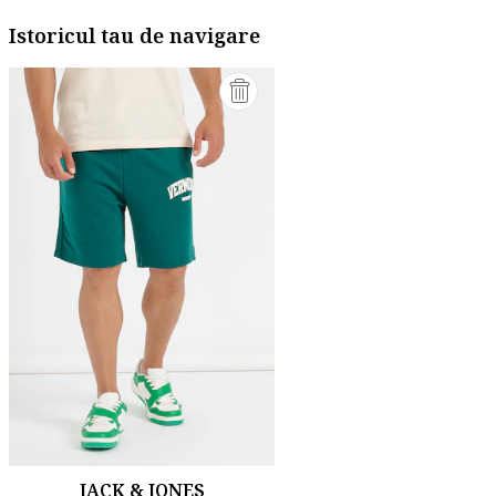
Istoricul tau de navigare
JACK & JONES