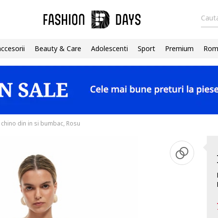
Cauta
accesorii
Beauty & Care
Adolescenti
Sport
Premium
Roma
i chino din in si bumbac, Rosu