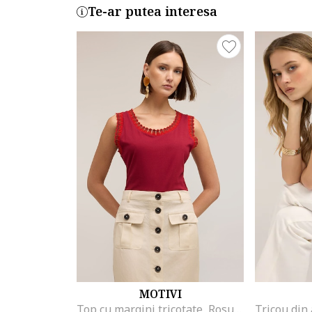
Te-ar putea interesa
MOTIVI
Top cu margini tricotate, Rosu inchis