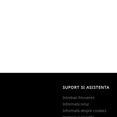
SUPORT SI ASISTENTA
Intrebari frecvente
Informatii retur
Informatii despre cookies