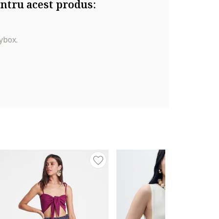
ntru acest produs:
ybox.