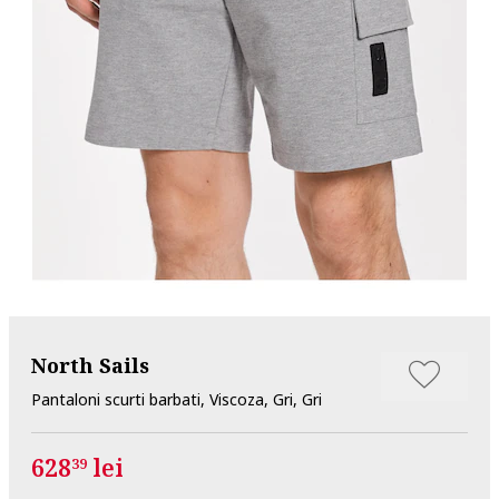
North Sails
Pantaloni scurti barbati, Viscoza, Gri, Gri
628
lei
39