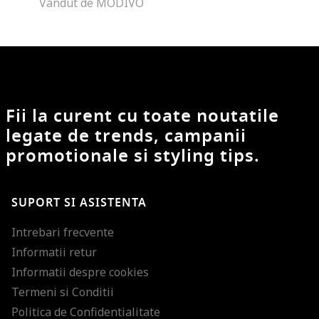
Vandut de MODIVO
Fii la curent cu toate noutatile
legate de trends, campanii
promotionale si styling tips.
SUPORT SI ASISTENTA
Intrebari frecvente
Informatii retur
Informatii despre cookies
Termeni si Conditii
Politica de Confidentialitate