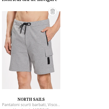
NORTH SAILS
Pantaloni scurti barbati, Viscoza, Gri, Gri