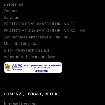
Despre noi
Contact
Garantie
PROTECŢIA CONSUMATORILOR - A.N.P.C.
PROTECŢIA CONSUMATORILOR - A.N.P.C. – SAL
(Solutionarea Alternativa a Litigiilor)
Modalitati de plata
Black Friday Fashion Days
Anunturi rechemare produse
COMENZI, LIVRARE, RETUR
Intrebari frecvente