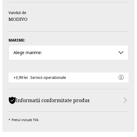
Vandut de
MODIVO
MARIME:
Alege marime:
+3,99 lei
Servicii operationale
Informatii conformitate produs
Pretul include TVA.