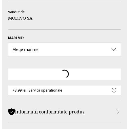
Vandut de
MODIVO SA
MARIME:
Alege marime:
+3,99 lei
Servicii operationale
Informatii conformitate produs