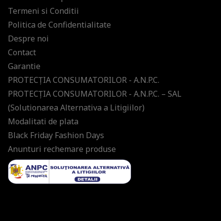
Termeni si Conditii
Politica de Confidentialitate
Despre noi
Contact
Garantie
PROTECŢIA CONSUMATORILOR - A.N.P.C.
PROTECŢIA CONSUMATORILOR - A.N.P.C. – SAL
(Solutionarea Alternativa a Litigiilor)
Modalitati de plata
Black Friday Fashion Days
Anunturi rechemare produse