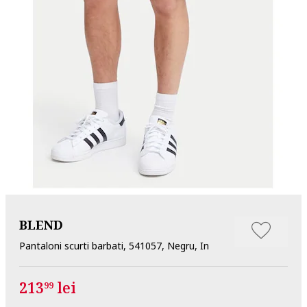
BLEND
Pantaloni scurti barbati, 541057, Negru, In
213
lei
99