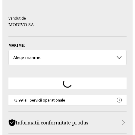
Vandut de
MODIVO SA
MARIME:
Alege marime:
+3,99 lei
Servicii operationale
Informatii conformitate produs