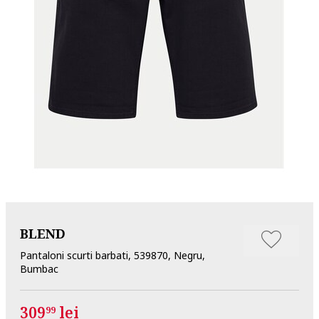
BLEND
Pantaloni scurti barbati, 539870, Negru,
Bumbac
309
lei
99