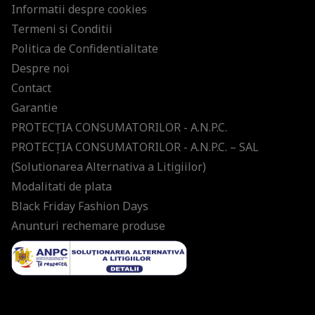
Informatii despre cookies
Termeni si Conditii
Politica de Confidentialitate
Despre noi
Contact
Garantie
PROTECŢIA CONSUMATORILOR - A.N.P.C.
PROTECŢIA CONSUMATORILOR - A.N.P.C. – SAL
(Solutionarea Alternativa a Litigiilor)
Modalitati de plata
Black Friday Fashion Days
Anunturi rechemare produse