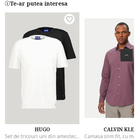
Te-ar putea interesa
HUGO
CALVIN KLEI
Set de tricouri uni din amestec de bumbac - 2 piese, Negru/Alb optic