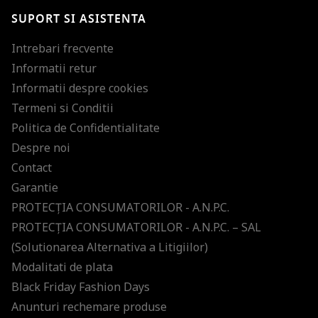
SUPORT SI ASISTENTA
Intrebari frecvente
Informatii retur
Informatii despre cookies
Termeni si Conditii
Politica de Confidentialitate
Despre noi
Contact
Garantie
PROTECŢIA CONSUMATORILOR - A.N.P.C.
PROTECŢIA CONSUMATORILOR - A.N.P.C. – SAL
(Solutionarea Alternativa a Litigiilor)
Modalitati de plata
Black Friday Fashion Days
Anunturi rechemare produse