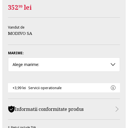
352
lei
99
Vandut de
MODIVO SA
MARIME:
Alege marime:
+3,99 lei
Servicii operationale
Informatii conformitate produs
Pretul include TVA.