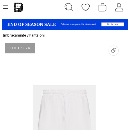
Imbracaminte
/
Pantaloni
STOC EPUIZAT