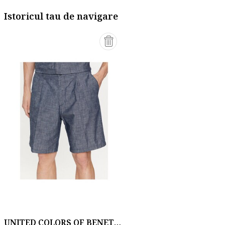
Istoricul tau de navigare
UNITED COLORS OF BENETTON