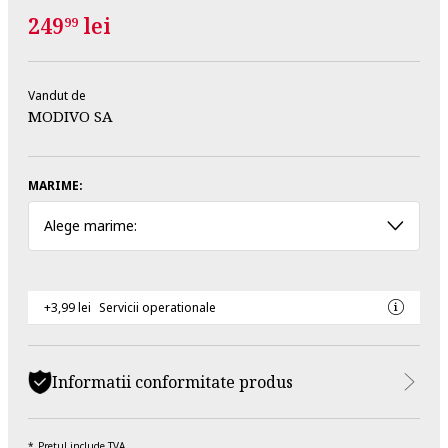
249
lei
99
Vandut de
MODIVO SA
MARIME:
Alege marime:
+3,99 lei
Servicii operationale
Informatii conformitate produs
Pretul include TVA.