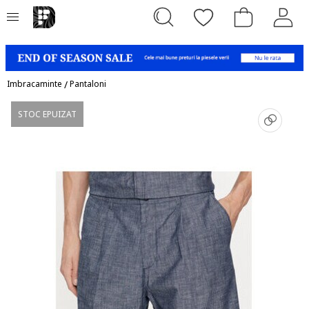
Imbracaminte
/
Pantaloni
STOC EPUIZAT