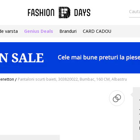
Cauta
de varsta
Genius Deals
Branduri
CARD CADOU
Benetton
/
Pantaloni scurti baieti, 303820022, Bumbac, 160 CM, Albastru