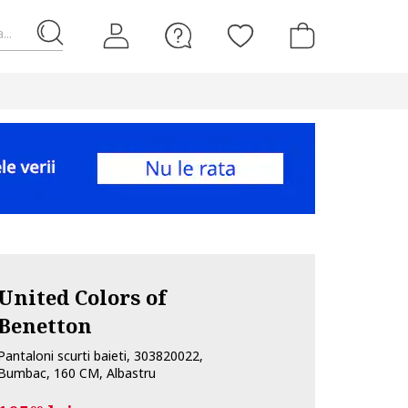
...
United Colors of
Benetton
Pantaloni scurti baieti, 303820022,
Bumbac, 160 CM, Albastru