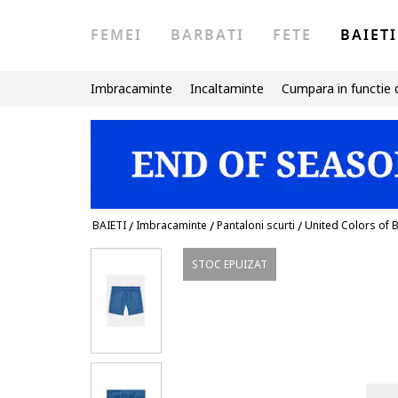
FEMEI
BARBATI
FETE
BAIETI
Imbracaminte
Incaltaminte
Cumpara in functie 
BAIETI
/
Imbracaminte
/
Pantaloni scurti
/
United Colors of 
STOC EPUIZAT