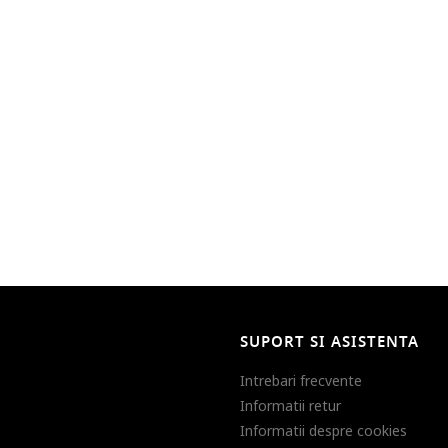
SUPORT SI ASISTENTA
Intrebari frecvente
Informatii retur
Informatii despre cookies