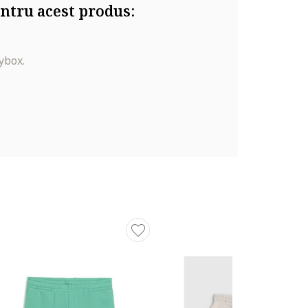
ntru acest produs:
ybox.