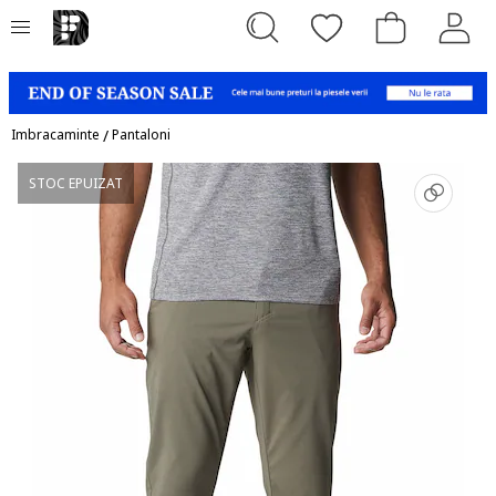
Imbracaminte
/
Pantaloni
STOC EPUIZAT