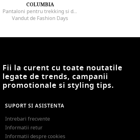
COLUMBIA
Pantaloni pentru trekking si drumetii Tech Trail II
Vandut de Fashion Days
Fii la curent cu toate noutatile
legate de trends, campanii
promotionale si styling tips.
SUPORT SI ASISTENTA
Intrebari frecvente
Informatii retur
Informatii despre cookies