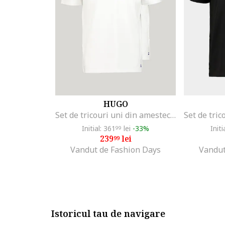
HUGO
Set de tricouri uni din amestec de bumbac - 2 piese, Alb optic
Initial: 361
lei
-33%
Initi
99
239
lei
99
Vandut de Fashion Days
Vandut
Istoricul tau de navigare