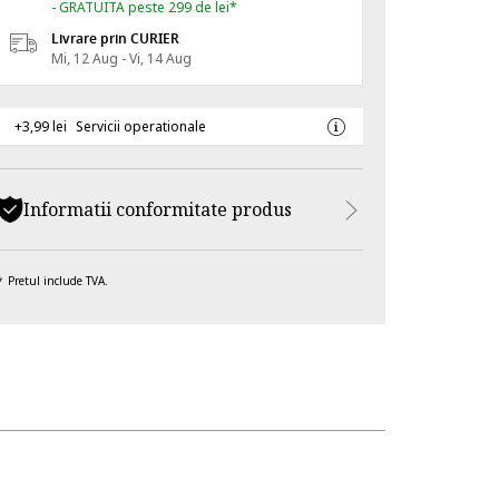
- GRATUITA peste 299 de lei*
Livrare prin CURIER
Mi, 12 Aug - Vi, 14 Aug
+3,99 lei
Servicii operationale
Informatii conformitate produs
Pretul include TVA.