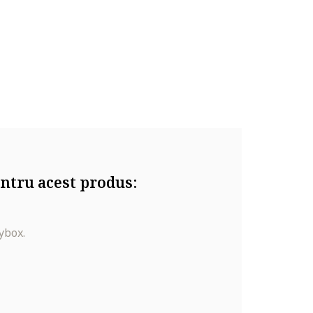
ntru acest produs:
ybox.