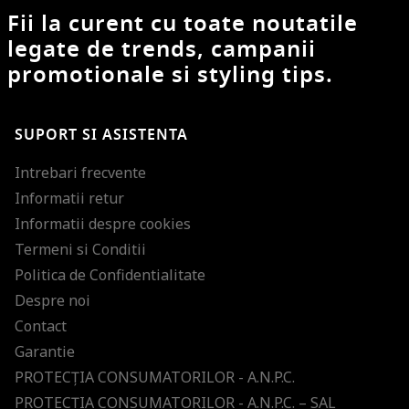
Fii la curent cu toate noutatile
legate de trends, campanii
promotionale si styling tips.
SUPORT SI ASISTENTA
Intrebari frecvente
Informatii retur
Informatii despre cookies
Termeni si Conditii
Politica de Confidentialitate
Despre noi
Contact
Garantie
PROTECŢIA CONSUMATORILOR - A.N.P.C.
PROTECŢIA CONSUMATORILOR - A.N.P.C. – SAL