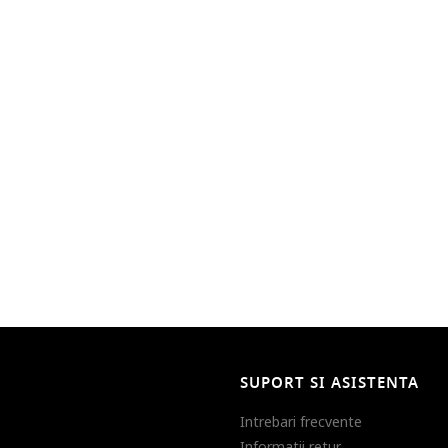
SUPORT SI ASISTENTA
Intrebari frecvente
Informatii retur