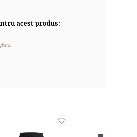
ntru acest produs:
ybox.