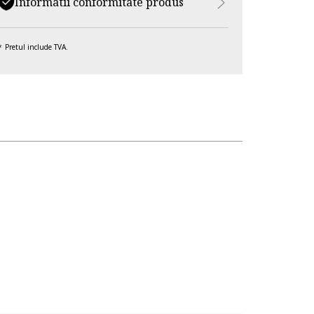
Informatii conformitate produs
Pretul include TVA.