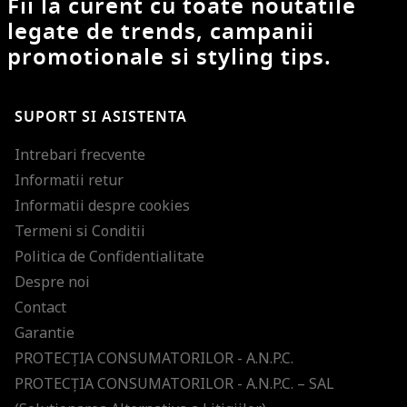
Fii la curent cu toate noutatile
legate de trends, campanii
promotionale si styling tips.
SUPORT SI ASISTENTA
Intrebari frecvente
Informatii retur
Informatii despre cookies
Termeni si Conditii
Politica de Confidentialitate
Despre noi
Contact
Garantie
PROTECŢIA CONSUMATORILOR - A.N.P.C.
PROTECŢIA CONSUMATORILOR - A.N.P.C. – SAL