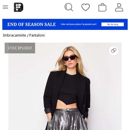
Imbracaminte
/
Pantaloni
STOC EPUIZAT