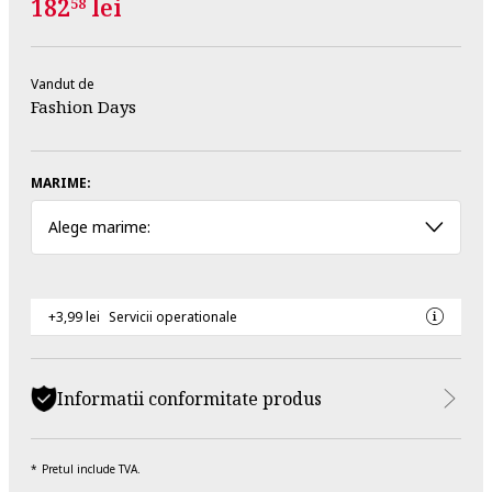
182
lei
58
Vandut de
Fashion Days
MARIME:
Alege marime:
+3,99 lei
Servicii operationale
Informatii conformitate produs
Pretul include TVA.