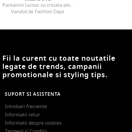
Pantaloni luciosi cu croiala ampla
Vandut de Fashion Days
Fii la curent cu toate noutatile
legate de trends, campanii
promotionale si styling tips.
SUPORT SI ASISTENTA
Intrebari frecvente
Informatii retur
Informatii despre cookies
Termeni si Conditii