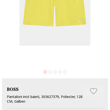
BOSS
Pantaloni inot baieti, 303627379, Poliester, 128
CM, Galben