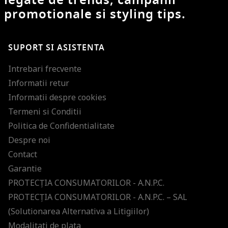
promotionale si styling tips.
SUPORT SI ASISTENTA
Intrebari frecvente
Informatii retur
Informatii despre cookies
Termeni si Conditii
Politica de Confidentialitate
Despre noi
Contact
Garantie
PROTECŢIA CONSUMATORILOR - A.N.P.C.
PROTECŢIA CONSUMATORILOR - A.N.P.C. – SAL
(Solutionarea Alternativa a Litigiilor)
Modalitati de plata