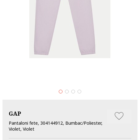
GAP
Pantaloni fete, 304144912, Bumbac/Poliester,
Violet, Violet