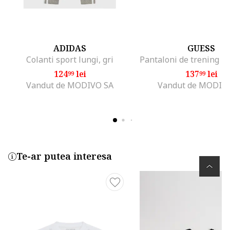
ADIDAS
GUESS
Colanti sport lungi, gri
124
lei
137
lei
99
99
Vandut de MODIVO SA
Vandut de MODIV
Te-ar putea interesa