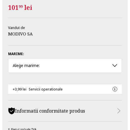
101
lei
99
Vandut de
MODIVO SA
MARIME:
Alege marime:
+3,99 lei
Servicii operationale
Informatii conformitate produs
Pretul include TVA.