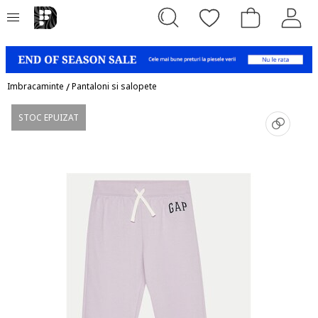
Imbracaminte
/
Pantaloni si salopete
STOC EPUIZAT