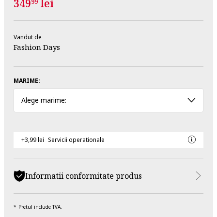
349
lei
99
Vandut de
Fashion Days
MARIME:
Alege marime:
+3,99 lei
Servicii operationale
Informatii conformitate produs
Pretul include TVA.