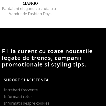
MANGO
Pantaloni eleganti cu croiala ampla, Negru
Vandut de Fashion Days
Fii la curent cu toate noutatile
legate de trends, campanii
promotionale si styling tips.
SUPORT SI ASISTENTA
Intrebari frecvente
Informatii retur
Informatii despre cookies