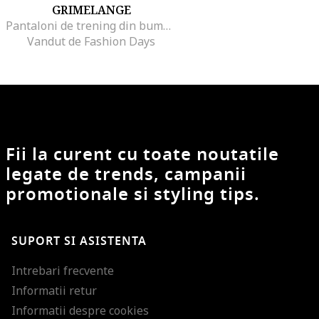
GRIMELANGE
Pantaloni de trening din bumbac cu snururi, Bleumarin
Vandut de Fashion Days
Fii la curent cu toate noutatile
legate de trends, campanii
promotionale si styling tips.
SUPORT SI ASISTENTA
Intrebari frecvente
Informatii retur
Informatii despre cookies