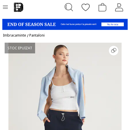
Imbracaminte
/
Pantaloni
STOC EPUIZAT