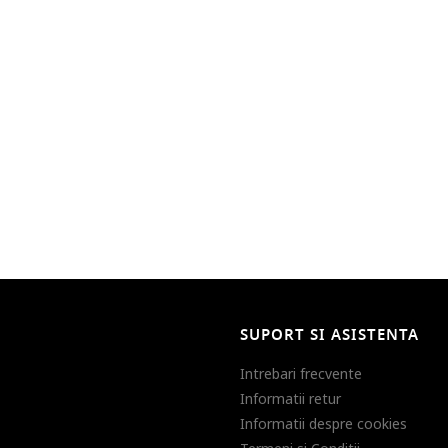
SUPORT SI ASISTENTA
Intrebari frecvente
Informatii retur
Informatii despre cookies