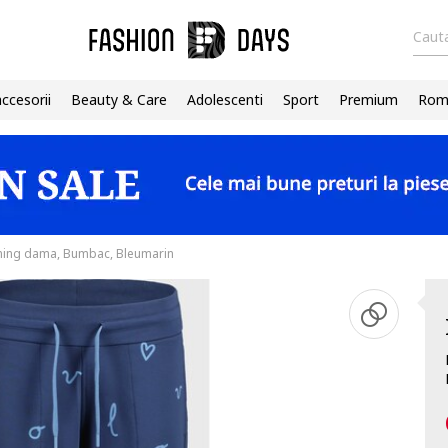
Cauta
accesorii
Beauty & Care
Adolescenti
Sport
Premium
Roma
ening dama, Bumbac, Bleumarin