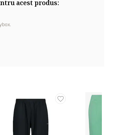
ntru acest produs:
ybox.