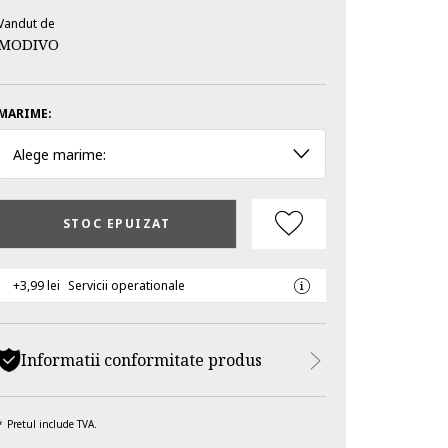
Vandut de
MODIVO
MARIME:
Alege marime:
STOC EPUIZAT
+3,99 lei
Servicii operationale
Informatii conformitate produs
Pretul include TVA.