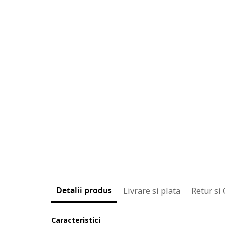
Detalii produs
Livrare si plata
Retur si
Caracteristici