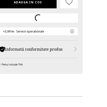
ADAUGA IN COS
+3,99 lei
Servicii operationale
Informatii conformitate produs
Pretul include TVA.