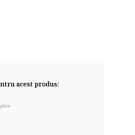
ntru acest produs:
ybox.