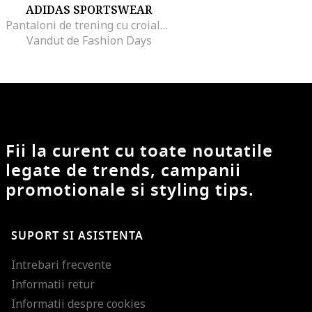
ADIDAS SPORTSWEAR
Pantaloni de trening cu croiala conica si logo Z.N.E, Negru
Vandut de Fashion Days
Fii la curent cu toate noutatile
legate de trends, campanii
promotionale si styling tips.
SUPORT SI ASISTENTA
Intrebari frecvente
Informatii retur
Informatii despre cookies