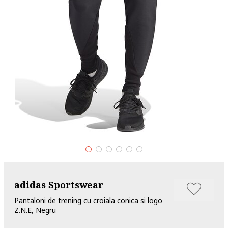
adidas Sportswear
Pantaloni de trening cu croiala conica si logo
Z.N.E, Negru