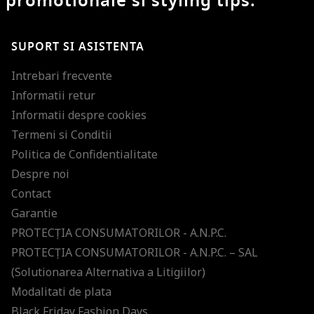
promotionale si styling tips.
SUPORT SI ASISTENTA
Intrebari frecvente
Informatii retur
Informatii despre cookies
Termeni si Conditii
Politica de Confidentialitate
Despre noi
Contact
Garantie
PROTECŢIA CONSUMATORILOR - A.N.P.C.
PROTECŢIA CONSUMATORILOR - A.N.P.C. – SAL
(Solutionarea Alternativa a Litigiilor)
Modalitati de plata
Black Friday Fashion Days