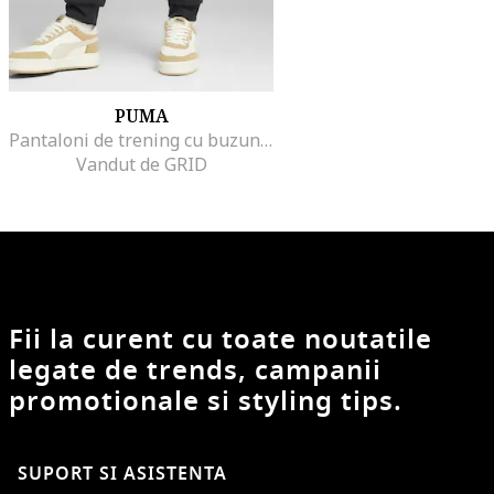
PUMA
Pantaloni de trening cu buzunare cu fermoar Tech, Gri inchis
Vandut de GRID
Fii la curent cu toate noutatile
legate de trends, campanii
promotionale si styling tips.
SUPORT SI ASISTENTA