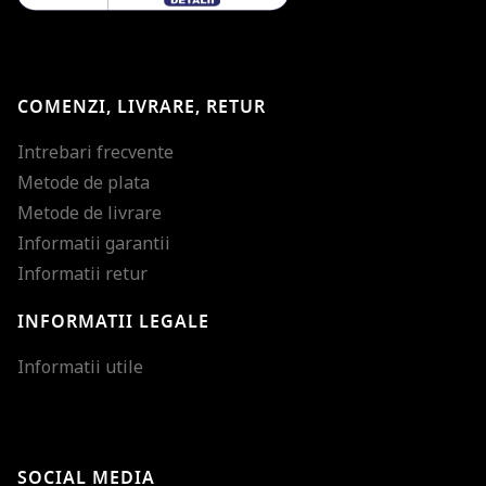
COMENZI, LIVRARE, RETUR
Intrebari frecvente
Metode de plata
Metode de livrare
Informatii garantii
Informatii retur
INFORMATII LEGALE
Mareste dimensiunea
Informatii utile
Micsoreaza dimensiu
Mareste spatierea tex
SOCIAL MEDIA
Micsoreaza spatierea