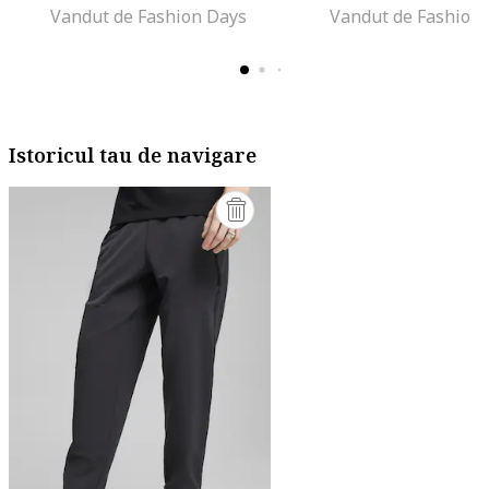
Vandut de Fashion Days
Vandut de Fashion
Istoricul tau de navigare