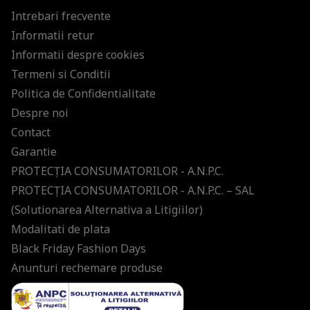
Intrebari frecvente
Informatii retur
Informatii despre cookies
Termeni si Conditii
Politica de Confidentialitate
Despre noi
Contact
Garantie
PROTECŢIA CONSUMATORILOR - A.N.P.C.
PROTECŢIA CONSUMATORILOR - A.N.P.C. – SAL
(Solutionarea Alternativa a Litigiilor)
Modalitati de plata
Black Friday Fashion Days
Anunturi rechemare produse