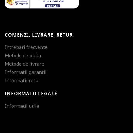
COMENZI, LIVRARE, RETUR
Intrebari frecvente
Metode de plata
Metode de livrare
Informatii garantii
Informatii retur
INFORMATII LEGALE
Mareste dimensiunea
Informatii utile
Micsoreaza dimensiu
Mareste spatierea tex