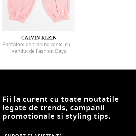
CALVIN KLEIN
Pantaloni de trening conici cu snur, Roz melange
Vandut de Fashion Days
Fii la curent cu toate noutatile
legate de trends, campanii
promotionale si styling tips.