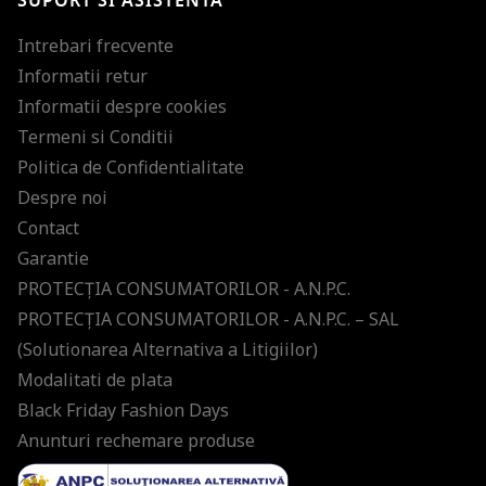
SUPORT SI ASISTENTA
Intrebari frecvente
Informatii retur
Informatii despre cookies
Termeni si Conditii
Politica de Confidentialitate
Despre noi
Contact
Garantie
PROTECŢIA CONSUMATORILOR - A.N.P.C.
PROTECŢIA CONSUMATORILOR - A.N.P.C. – SAL
(Solutionarea Alternativa a Litigiilor)
Modalitati de plata
Black Friday Fashion Days
Anunturi rechemare produse