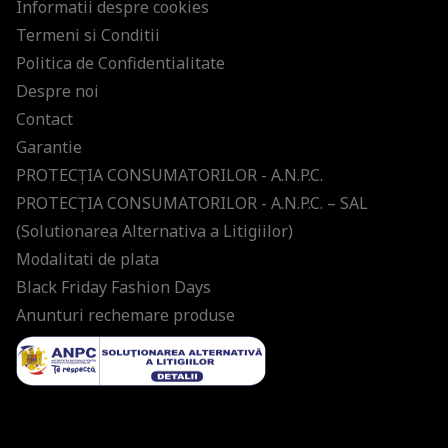
Informatii despre cookies
Termeni si Conditii
Politica de Confidentialitate
Despre noi
Contact
Garantie
PROTECŢIA CONSUMATORILOR - A.N.P.C.
PROTECŢIA CONSUMATORILOR - A.N.P.C. – SAL
(Solutionarea Alternativa a Litigiilor)
Modalitati de plata
Black Friday Fashion Days
Anunturi rechemare produse