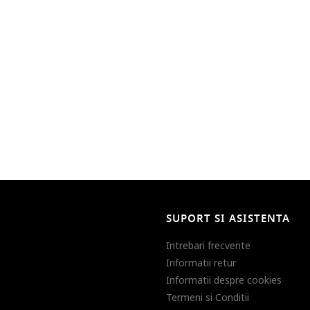
SUPORT SI ASISTENTA
Intrebari frecvente
Informatii retur
Informatii despre cookies
Termeni si Conditii