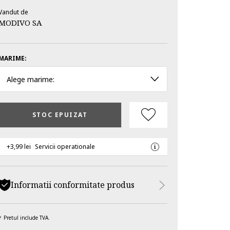
Vandut de
MODIVO SA
MARIME:
Alege marime:
STOC EPUIZAT
+3,99 lei
Servicii operationale
Informatii conformitate produs
Pretul include TVA.