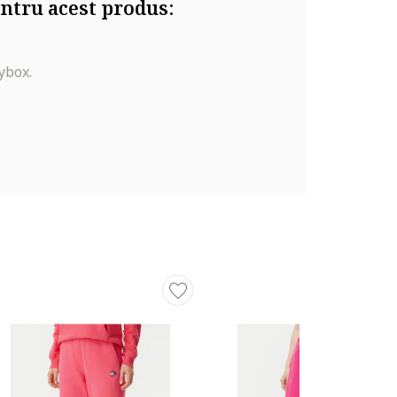
ntru acest produs:
ybox.