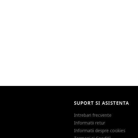
SUPORT SI ASISTENTA
Intrebari frecvente
Informatii retur
Informatii despre cookies