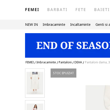
FEMEI
BARBATI
FETE
BAIETI
NEW IN
Imbracaminte
Incaltaminte
Genti si 
FEMEI
/
Imbracaminte
/
Pantaloni
/
DEHA
/
Pantaloni dama, 3
STOC EPUIZAT