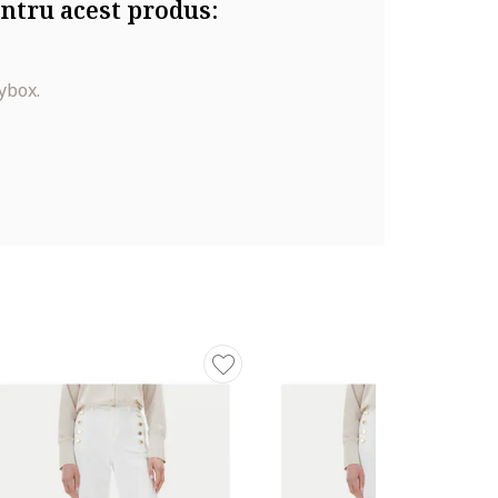
ntru acest produs:
ybox.