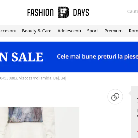
Cauta
accesorii
Beauty & Care
Adolescenti
Sport
Premium
Roma
04530883, Viscoza/Poliamida, Bej, Bej