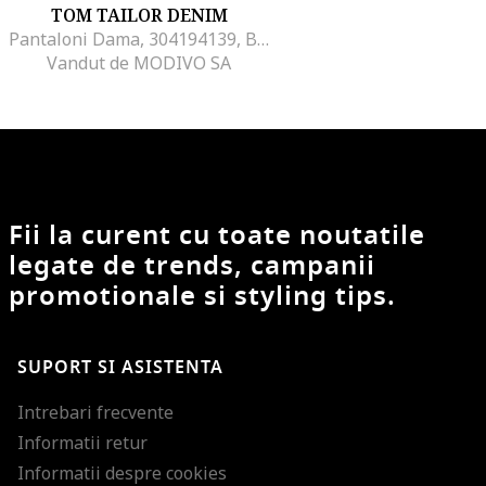
TOM TAILOR DENIM
Pantaloni Dama, 304194139, Bej, Bej
Vandut de MODIVO SA
Fii la curent cu toate noutatile
legate de trends, campanii
promotionale si styling tips.
SUPORT SI ASISTENTA
Intrebari frecvente
Informatii retur
Informatii despre cookies