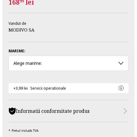
168
lei
99
Vandut de
MODIVO SA
MARIME:
Alege marime:
+3,99 lei
Servicii operationale
Informatii conformitate produs
Pretul include TVA.