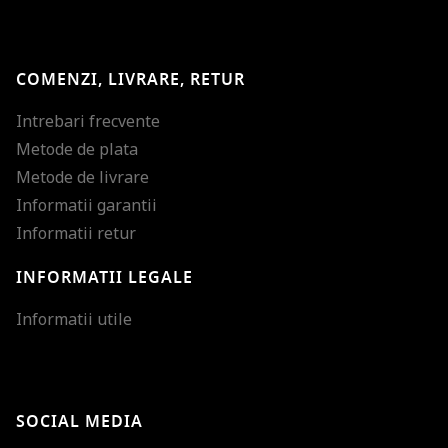
COMENZI, LIVRARE, RETUR
Intrebari frecvente
Metode de plata
Metode de livrare
Informatii garantii
Informatii retur
INFORMATII LEGALE
Mareste dimensiunea
Informatii utile
Micsoreaza dimensiu
Mareste spatierea tex
SOCIAL MEDIA
Micsoreaza spatierea