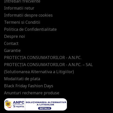
Intrebari frecvente
Informatii retur
Informatii despre cookies
Termeni si Conditii
Politica de Confidentialitate
Despre noi
Contact
Garantie
PROTECŢIA CONSUMATORILOR - A.N.P.C.
PROTECŢIA CONSUMATORILOR - A.N.P.C. – SAL
(Solutionarea Alternativa a Litigiilor)
Modalitati de plata
Black Friday Fashion Days
Anunturi rechemare produse