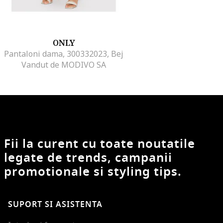
ONLY
Pantaloni dama, 300332023, Bej
Vandut de MODIVO SA
Fii la curent cu toate noutatile
legate de trends, campanii
promotionale si styling tips.
SUPORT SI ASISTENTA