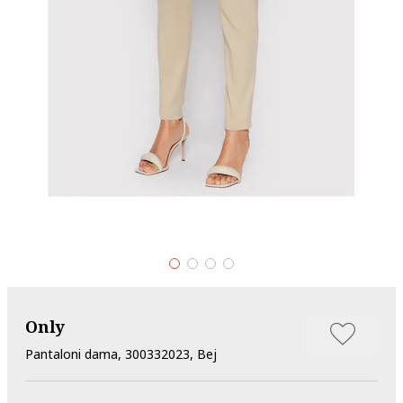
Only
Pantaloni dama, 300332023, Bej