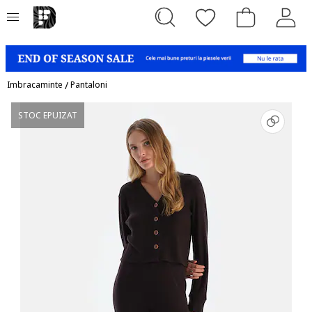
Imbracaminte
/
Pantaloni
STOC EPUIZAT