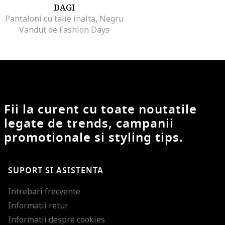
DAGI
Pantaloni cu talie inalta, Negru
Vandut de Fashion Days
Fii la curent cu toate noutatile
legate de trends, campanii
promotionale si styling tips.
SUPORT SI ASISTENTA
Intrebari frecvente
Informatii retur
Informatii despre cookies