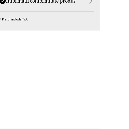
Informatii conformitate produs
Pretul include TVA.