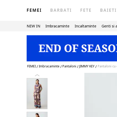
FEMEI
BARBATI
FETE
BAIETI
NEW IN
Imbracaminte
Incaltaminte
Genti si 
FEMEI
/
Imbracaminte
/
Pantaloni
/
JIMMY KEY
/
Pantaloni cu