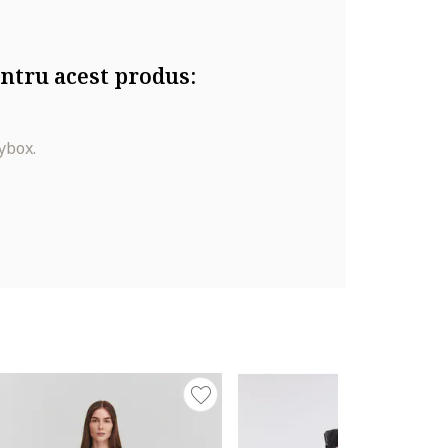
ntru acest produs:
ybox.