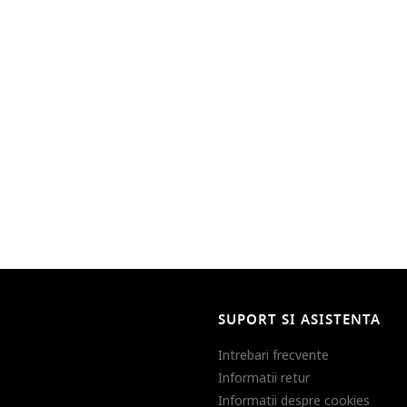
SUPORT SI ASISTENTA
Intrebari frecvente
Informatii retur
Informatii despre cookies