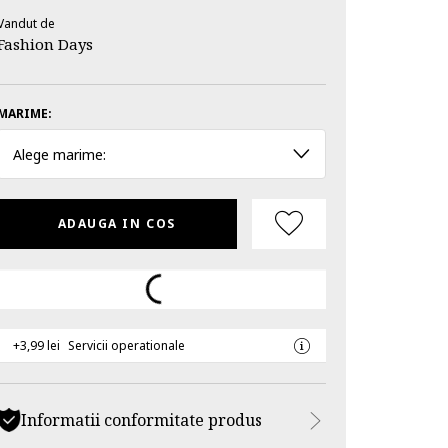
Vandut de
Fashion Days
MARIME:
Alege marime:
ADAUGA IN COS
+3,99 lei
Servicii operationale
Informatii conformitate produs