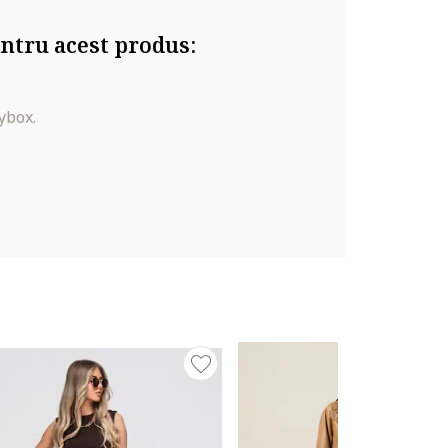
ntru acest produs:
ybox.